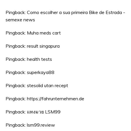
Pingback:
Como escolher a sua primeira Bike de Estrada -
semexe news
Pingback:
Muha meds cart
Pingback:
result singapura
Pingback:
health tests
Pingback:
superkaya88
Pingback:
stesolid utan recept
Pingback:
https://fahrunternehmen.de
Pingback:
แทงมวย LSM99
Pingback:
lsm99.review