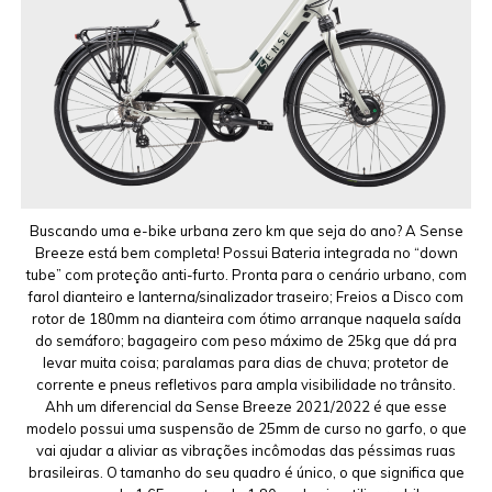
Buscando uma e-bike urbana zero km que seja do ano? A Sense
Breeze está bem completa! Possui Bateria integrada no “down
tube” com proteção anti-furto. Pronta para o cenário urbano, com
farol dianteiro e lanterna/sinalizador traseiro; Freios a Disco com
rotor de 180mm na dianteira com ótimo arranque naquela saída
do semáforo; bagageiro com peso máximo de 25kg que dá pra
levar muita coisa; paralamas para dias de chuva; protetor de
corrente e pneus refletivos para ampla visibilidade no trânsito.
Ahh um diferencial da Sense Breeze 2021/2022 é que esse
modelo possui uma suspensão de 25mm de curso no garfo, o que
vai ajudar a aliviar as vibrações incômodas das péssimas ruas
brasileiras. O tamanho do seu quadro é único, o que significa que