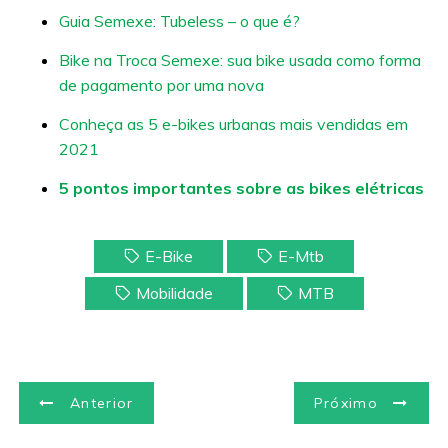
Guia Semexe: Tubeless – o que é?
Bike na Troca Semexe: sua bike usada como forma
de pagamento por uma nova
Conheça as 5 e-bikes urbanas mais vendidas em
2021
5 pontos importantes sobre as bikes elétricas
E-Bike
E-Mtb
Mobilidade
MTB
N
Anterior
Próximo
a