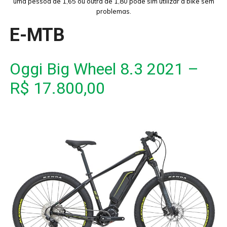
uma pessoa de 1,65 ou outra de 1,80 pode sim utilizar a bike sem
problemas.
E-MTB
Oggi Big Wheel 8.3 2021 –
R$ 17.800,00