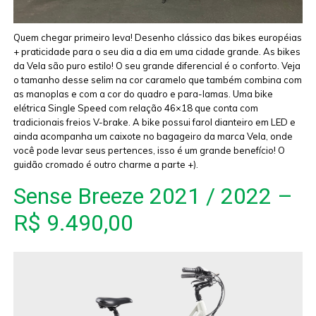
Quem chegar primeiro leva! Desenho clássico das bikes européias
+ praticidade para o seu dia a dia em uma cidade grande. As bikes
da Vela são puro estilo! O seu grande diferencial é o conforto. Veja
o tamanho desse selim na cor caramelo que também combina com
as manoplas e com a cor do quadro e para-lamas. Uma bike
elétrica Single Speed com relação 46×18 que conta com
tradicionais freios V-brake. A bike possui farol dianteiro em LED e
ainda acompanha um caixote no bagageiro da marca Vela, onde
você pode levar seus pertences, isso é um grande benefício! O
guidão cromado é outro charme a parte +).
Sense Breeze 2021 / 2022 –
R$ 9.490,00