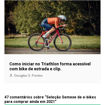
o
s
t
Como iniciar no Triathlon forma acessível
com bike de estrada e clip.
Douglas S. Pontes
47 comentários sobre “
Seleção Semexe de e-bikes
para comprar ainda em 2021
”