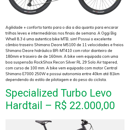
Agilidade + conforto tanto para o dia a dia quanto para encarar
trilhas leves e intermediárias nos finais de semana. A Oggi Big
Whell 8.3 é uma autentica bike MTB, sim! Possui o excelente
câmbio traseiro Shimano Deore M5100 de 11 velocidades e freios
Shimano Deore hidráulico BR-MT410 com rotor dianteiro de
180mm e traseiro de de 160mm. A bike vem equipada com uma
boa suspensão RockShox Recon Silver RL 29 Solo Air tapered,
com curso de 100 mm. A bike vem equipada com motor Central
Shimano E7000 250W e possui autonomia entre 40km até 81km
dependendo do estilo de pilotagem e do peso do ciclista.
Specialized Turbo Levo
Hardtail – R$ 22.000,00