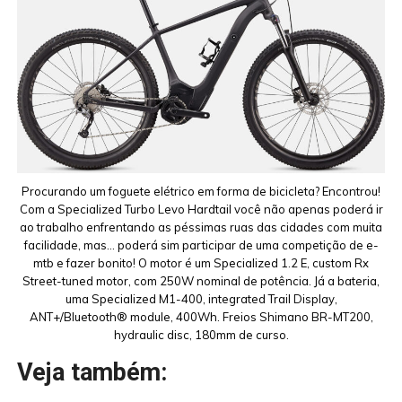
Procurando um foguete elétrico em forma de bicicleta? Encontrou!
Com a Specialized Turbo Levo Hardtail você não apenas poderá ir
ao trabalho enfrentando as péssimas ruas das cidades com muita
facilidade, mas… poderá sim participar de uma competição de e-
mtb e fazer bonito! O motor é um Specialized 1.2 E, custom Rx
Street-tuned motor, com 250W nominal de potência. Já a bateria,
uma Specialized M1-400, integrated Trail Display,
ANT+/Bluetooth® module, 400Wh. Freios Shimano BR-MT200,
hydraulic disc, 180mm de curso.
Veja também: