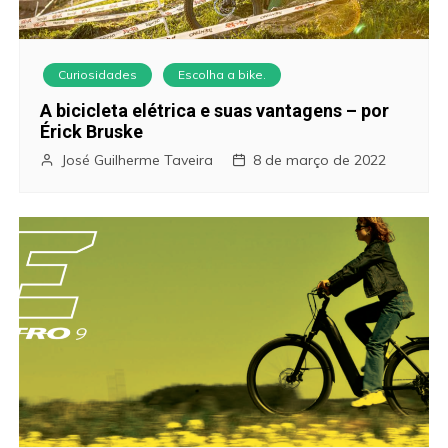
Curiosidades
Escolha a bike.
A bicicleta elétrica e suas vantagens – por
Érick Bruske
José Guilherme Taveira
8 de março de 2022