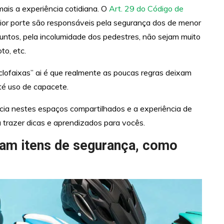
is a experiência cotidiana. O
Art. 29
do Código de
maior porte são responsáveis pela segurança dos de menor
juntos, pela incolumidade dos pedestres, não sejam muito
to, etc.
clofaixas” ai é que realmente as poucas regras deixam
até uso de capacete.
ncia nestes espaços compartilhados e a experiência de
 trazer dicas e aprendizados para vocês.
am itens de segurança, como