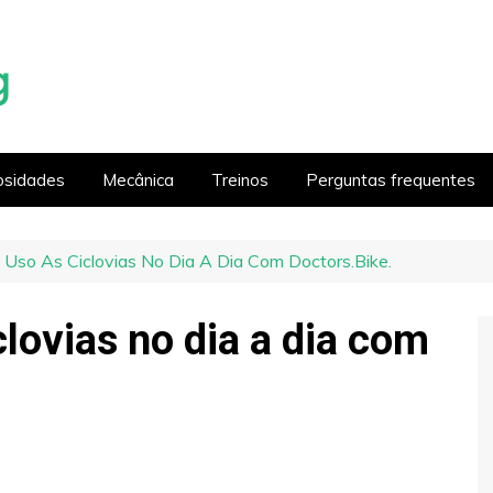
osidades
Mecânica
Treinos
Perguntas frequentes
 Uso As Ciclovias No Dia A Dia Com Doctors.Bike.
clovias no dia a dia com