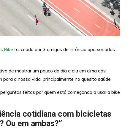
s.Bike
foi criado por 3 amigos de infância apaixonados
tivo de mostrar um pouco do dia a dia em cima das
m para a nossa vida, principalmente no quesito saúde.
 perguntas feitas por quem está começando a usar a bike
ência cotidiana com bicicletas
to? Ou em ambas?”