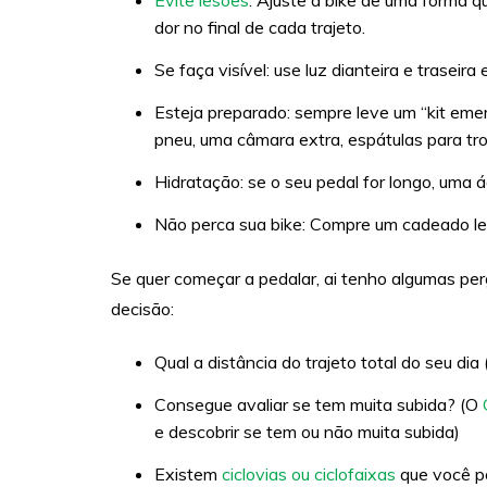
dor no final de cada trajeto.
Se faça visível: use luz dianteira e traseira e
Esteja preparado: sempre leve um “kit eme
pneu, uma câmara extra, espátulas para tr
Hidratação: se o seu pedal for longo, uma
Não perca sua bike: Compre um cadeado leg
Se quer começar a pedalar, ai tenho algumas pe
decisão:
Qual a distância do trajeto total do seu dia 
Consegue avaliar se tem muita subida? (O
e descobrir se tem ou não muita subida)
Existem
ciclovias ou ciclofaixas
que você po