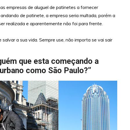
as empresas de aluguel de patinetes a fornecer
andando de patinete, a empresa seria multada, porém a
ser realizada e aparentemente não foi para frente.
salvar a sua vida. Sempre use, não importa se vai sair
alguém que esta começando a
o urbano como São Paulo?”