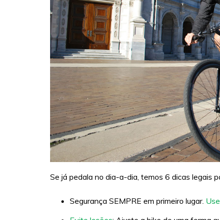
Se já pedala no dia-a-dia, temos 6 dicas legais 
Segurança SEMPRE em primeiro lugar.
Use
Evite lesões
: Ajuste a bike de uma forma q