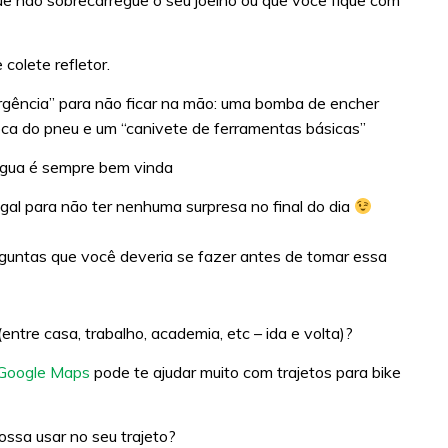
 colete refletor.
rgência” para não ficar na mão: uma bomba de encher
oca do pneu e um “canivete de ferramentas básicas”
 água é sempre bem vinda
al para não ter nenhuma surpresa no final do dia
rguntas que você deveria se fazer antes de tomar essa
(entre casa, trabalho, academia, etc – ida e volta)?
Google Maps
pode te ajudar muito com trajetos para bike
ssa usar no seu trajeto?