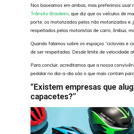
Nos baseamos em ambas, mas preferimos usar ma
Trânsito Brasileiro
, que diz que os veículos de 
porte, os motorizados pelos não motorizados e, 
respeitados pelos motoristas de carro, ônibus, mo
Quando falamos sobre os espaços “ciclovias e ci
de ser respeitadas. Desde limite de velocidade 
Para concluir, acreditamos que a nossa convivê
pedalar no dia-a-dia são o que mais contam para
“Existem empresas que alug
capacetes?”