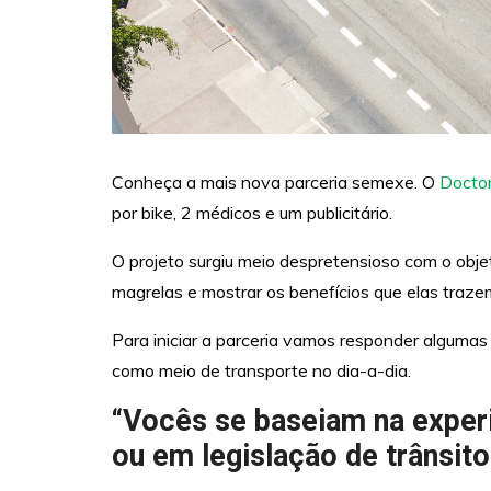
Conheça a mais nova parceria semexe. O
Doctor
por bike, 2 médicos e um publicitário.
O projeto surgiu meio despretensioso com o obje
magrelas e mostrar os benefícios que elas traze
Para iniciar a parceria vamos responder algumas
como meio de transporte no dia-a-dia.
“Vocês se baseiam na experi
ou em legislação de trânsi