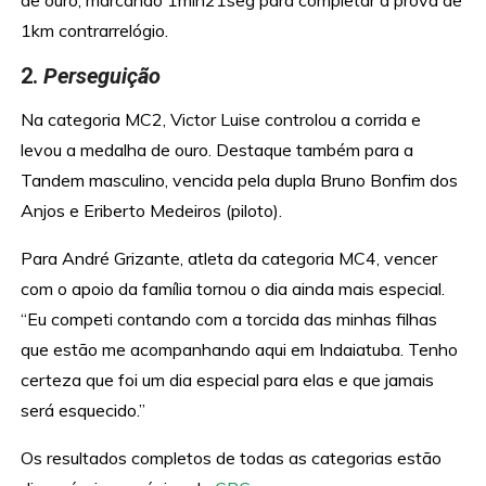
de ouro, marcando 1min21seg para completar a prova de
1km contrarrelógio.
2.
Perseguição
Na categoria MC2, Victor Luise controlou a corrida e
levou a medalha de ouro. Destaque também para a
Tandem masculino, vencida pela dupla Bruno Bonfim dos
Anjos e Eriberto Medeiros (piloto).
Para André Grizante, atleta da categoria MC4, vencer
com o apoio da família tornou o dia ainda mais especial.
“Eu competi contando com a torcida das minhas filhas
que estão me acompanhando aqui em Indaiatuba. Tenho
certeza que foi um dia especial para elas e que jamais
será esquecido.”
Os resultados completos de todas as categorias estão