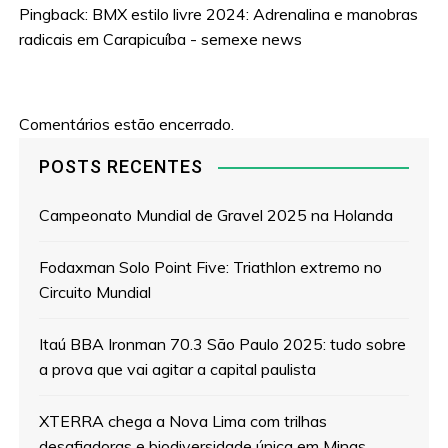
Pingback:
BMX estilo livre 2024: Adrenalina e manobras
radicais em Carapicuíba - semexe news
Comentários estão encerrado.
POSTS RECENTES
Campeonato Mundial de Gravel 2025 na Holanda
Fodaxman Solo Point Five: Triathlon extremo no
Circuito Mundial
Itaú BBA Ironman 70.3 São Paulo 2025: tudo sobre
a prova que vai agitar a capital paulista
XTERRA chega a Nova Lima com trilhas
desafiadoras e biodiversidade única em Minas