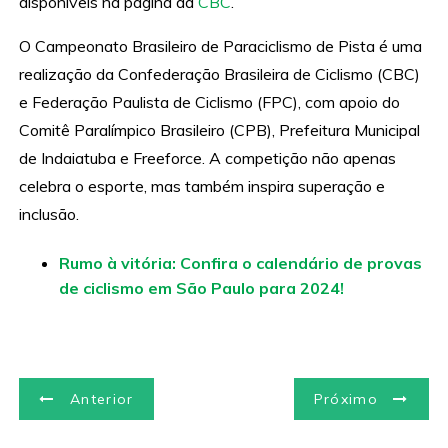
disponíveis na página da
CBC
.
O Campeonato Brasileiro de Paraciclismo de Pista é uma
realização da Confederação Brasileira de Ciclismo (CBC)
e Federação Paulista de Ciclismo (FPC), com apoio do
Comitê Paralímpico Brasileiro (CPB), Prefeitura Municipal
de Indaiatuba e Freeforce. A competição não apenas
celebra o esporte, mas também inspira superação e
inclusão.
Rumo à vitória: Confira o calendário de provas
de ciclismo em São Paulo para 2024!
N
Anterior
Próximo
a