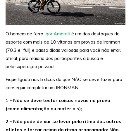
O homem de ferro
Igor Amorelli
é um dos destaques do
esporte com mais de 10 vitórias em provas de Ironman
(70.3 e “full) e passa dicas valiosas para você não errar,
afinal, para maioria dos participantes a busca é
pela superação pessoal.
Fique ligado nas 5 dicas do que NÃO se deve fazer para
conseguir completar um IRONMAN:
1 – Não se deve testar coisas novas na prova
(como alimentação ou materiais);
2 – Não pode deixar se levar pelo ritmo dos outros
atletas e forçar acima do ritmo programado; Não