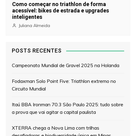
Como começar no triathlon de forma
acessível: bikes de estrada e upgrades
inteligentes
Juliana Almeida
POSTS RECENTES
Campeonato Mundial de Gravel 2025 na Holanda
Fodaxman Solo Point Five: Triathlon extremo no
Circuito Mundial
Itaú BBA Ironman 70.3 São Paulo 2025: tudo sobre
a prova que vai agitar a capital paulista
XTERRA chega a Nova Lima com trilhas
desafiadoras e biodiversidade única em Minas