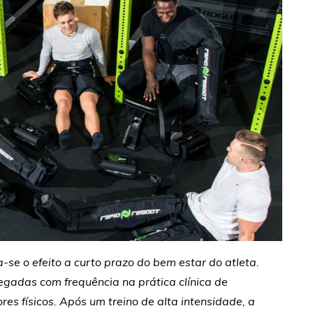
-se o efeito a curto prazo do bem estar do atleta.
egadas com frequência na prática clínica de
es físicos. Após um treino de alta intensidade, a