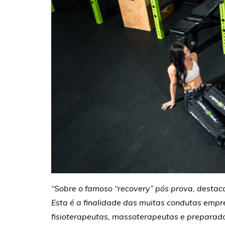
“Sobre o famoso “recovery” pós prova, destaca
Esta é a finalidade das muitas condutas empr
fisioterapeutas, massoterapeutas e preparador