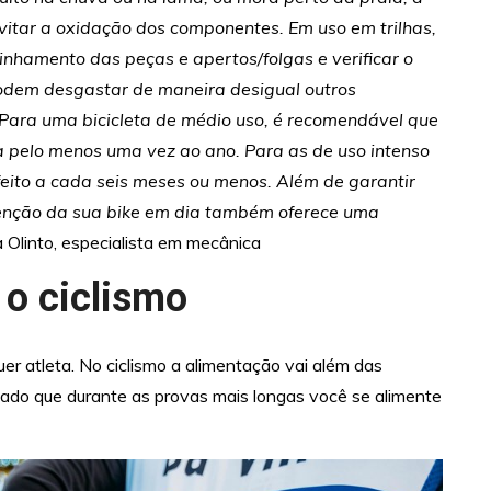
vitar a oxidação dos componentes. Em uso em trilhas,
inhamento das peças e apertos/folgas e verificar o
odem desgastar de maneira desigual outros
Para uma bicicleta de médio uso, é recomendável que
a pelo menos uma vez ao ano. Para as de uso intenso
feito a cada seis meses ou menos. Além de garantir
enção da sua bike em dia também oferece uma
 Olinto, especialista em mecânica
 o ciclismo
er atleta. No ciclismo a alimentação vai além das
ado que durante as provas mais longas você se alimente