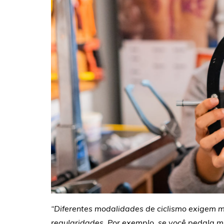
“Diferentes modalidades de ciclismo exigem m
regularidades. Por exemplo, se você pedala m