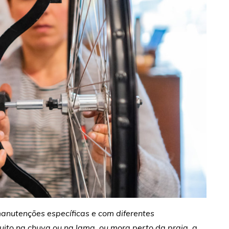
anutenções específicas e com diferentes
uito na chuva ou na lama, ou mora perto da praia, a