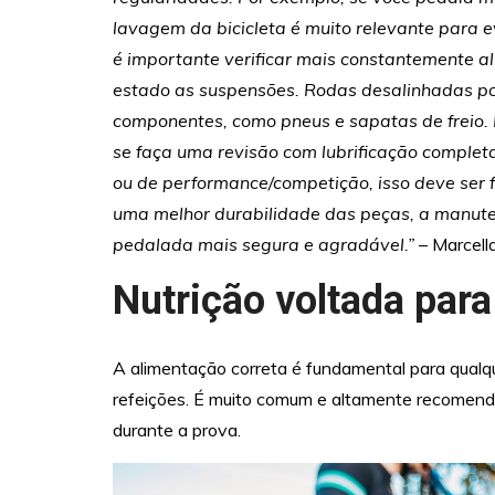
lavagem da bicicleta é muito relevante para e
é importante verificar mais constantemente al
estado as suspensões. Rodas desalinhadas p
componentes, como pneus e sapatas de freio. 
se faça uma revisão com lubrificação complet
ou de performance/competição, isso deve ser 
uma melhor durabilidade das peças, a manut
pedalada mais segura e agradável.”
– Marcella
Nutrição voltada para
A alimentação correta é fundamental para qualqu
refeições. É muito comum e altamente recomend
durante a prova.