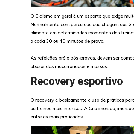
O Ciclismo em geral é um esporte que exige muit
Normalmente com percursos que chegam aos 3 díg
alimente em determinados momentos dos treinos 
a cada 30 ou 40 minutos de prova.
As refeições pré e pós-provas, devem ser compo
abusar das macarronadas e massas.
Recovery esportivo
O recovery é basicamente o uso de práticas par
ou treinos mais intensos. A Crio imersão, imers
entre as mais praticadas.