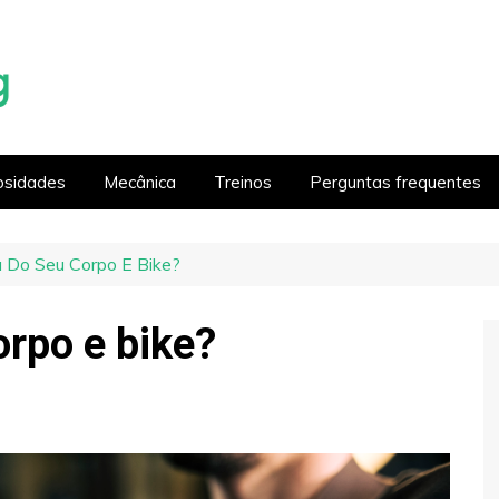
osidades
Mecânica
Treinos
Perguntas frequentes
 Do Seu Corpo E Bike?
orpo e bike?