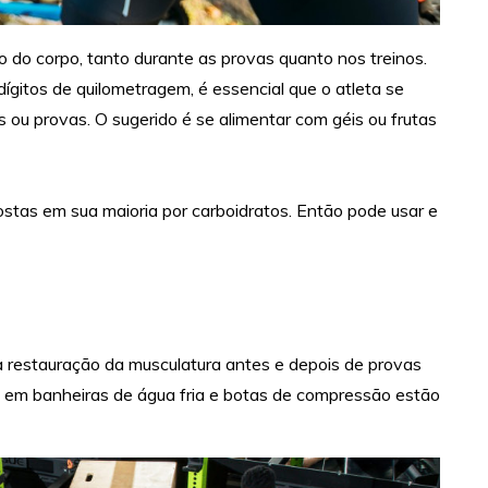
o do corpo, tanto durante as provas quanto nos treinos.
itos de quilometragem, é essencial que o atleta se
ou provas. O sugerido é se alimentar com géis ou frutas
stas em sua maioria por carboidratos. Então pode usar e
a restauração da musculatura antes e depois de provas
ão em banheiras de água fria e botas de compressão estão